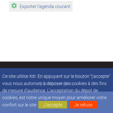
Exporter l'agenda courant
Ce site utilise Xiti. En appuyant sur le bouton "j'accepte"
vous nous autorisez à déposer des cookies à des fins
Mentions légales
de mesure d'audience. L'acceptation du dépot de
cookies, est notre unique moyen pour améliorer votre
confort sur le site.
J'accepte
Je refuse