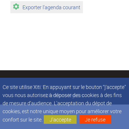
Exporter l'agenda courant
Ce site utilise Xiti. En appuyant sur le bouton "j'accepte"
vous nous autorisez à déposer des cookies à des fins
Mentions légales
de mesure d'audience. L'acceptation du dépot de
cookies, est notre unique moyen pour améliorer votre
confort sur le site.
J'accepte
Je refuse