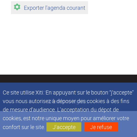
Exporter l'agenda courant
Ce site utilise Xiti. En appuyant sur le bouton "j'accepte"
vous nous autorisez à déposer des cookies à des fins
Mentions légales
de mesure d'audience. L'acceptation du dépot de
cookies, est notre unique moyen pour améliorer votre
confort sur le site.
J'accepte
Je refuse