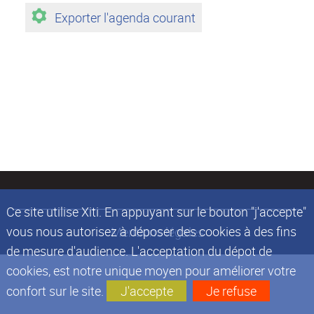
Exporter l'agenda courant
Ce site utilise Xiti. En appuyant sur le bouton "j'accepte"
vous nous autorisez à déposer des cookies à des fins
Mentions légales
de mesure d'audience. L'acceptation du dépot de
cookies, est notre unique moyen pour améliorer votre
confort sur le site.
J'accepte
Je refuse