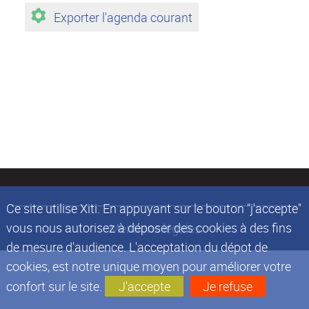
Exporter l'agenda courant
Ce site utilise Xiti. En appuyant sur le bouton "j'accepte"
vous nous autorisez à déposer des cookies à des fins
Mentions légales
de mesure d'audience. L'acceptation du dépot de
cookies, est notre unique moyen pour améliorer votre
confort sur le site.
J'accepte
Je refuse