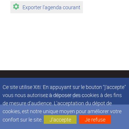
Exporter l'agenda courant
Ce site utilise Xiti. En appuyant sur le bouton "j'accepte"
vous nous autorisez à déposer des cookies à des fins
Mentions légales
de mesure d'audience. L'acceptation du dépot de
cookies, est notre unique moyen pour améliorer votre
confort sur le site.
J'accepte
Je refuse