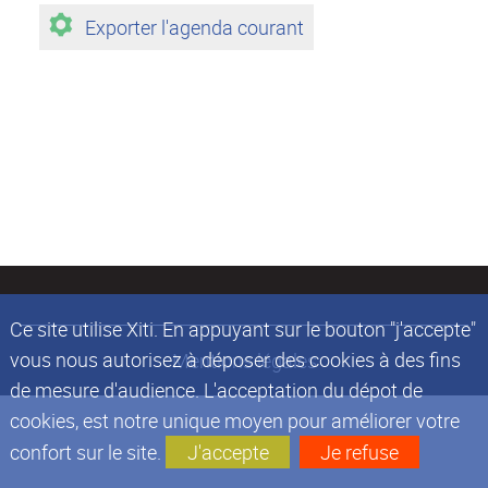
Exporter l'agenda courant
Ce site utilise Xiti. En appuyant sur le bouton "j'accepte"
vous nous autorisez à déposer des cookies à des fins
Mentions légales
de mesure d'audience. L'acceptation du dépot de
cookies, est notre unique moyen pour améliorer votre
confort sur le site.
J'accepte
Je refuse